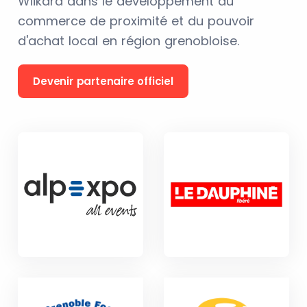
Wiikard dans le développement du
commerce de proximité et du pouvoir
d'achat local en région grenobloise.
Devenir partenaire officiel